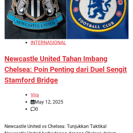
INTERNASIONAL
Newcastle United Tahan Imbang
Chelsea: Poin Penting dari Duel Sengit
Stamford Bridge
Vira
May 12, 2025
0
Newcastle United vs Chelsea: Tunjukkan Taktikal