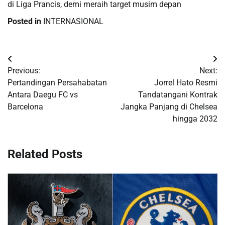
di Liga Prancis, demi meraih target musim depan
Posted in
INTERNASIONAL
Post
Previous:
Next:
navigation
Pertandingan Persahabatan
Jorrel Hato Resmi
Antara Daegu FC vs
Tandatangani Kontrak
Barcelona
Jangka Panjang di Chelsea
hingga 2032
Related Posts