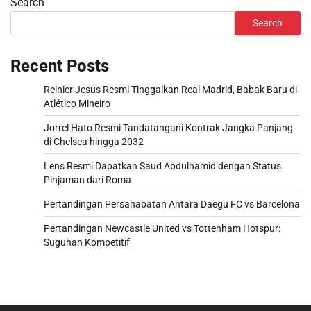
Search
Search
Recent Posts
Reinier Jesus Resmi Tinggalkan Real Madrid, Babak Baru di
Atlético Mineiro
Jorrel Hato Resmi Tandatangani Kontrak Jangka Panjang
di Chelsea hingga 2032
Lens Resmi Dapatkan Saud Abdulhamid dengan Status
Pinjaman dari Roma
Pertandingan Persahabatan Antara Daegu FC vs Barcelona
Pertandingan Newcastle United vs Tottenham Hotspur:
Suguhan Kompetitif