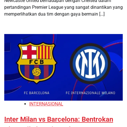
Newcastle United berhadapan dengan Chelsea dalam
pertandingan Premier League yang sangat dinantikan yang
memperlihatkan dua tim dengan gaya bermain […]
INTERNASIONAL
Inter Milan vs Barcelona: Bentrokan