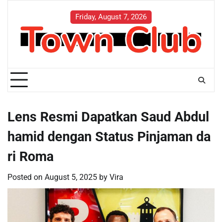
Skip
to
Friday, August 7, 2026
content
Lens Resmi Dapatkan Saud Abdul
hamid dengan Status Pinjaman da
ri Roma
Posted on
August 5, 2025
by
Vira