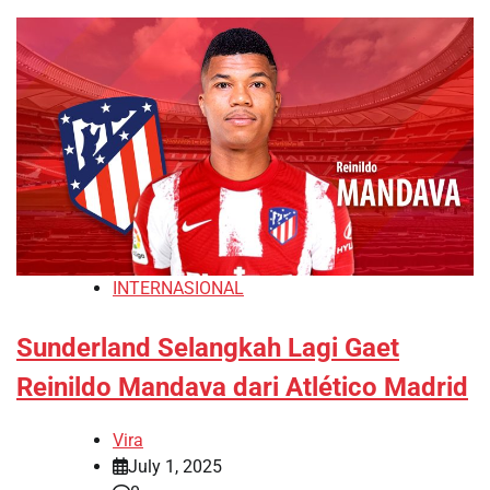
INTERNASIONAL
Sunderland Selangkah Lagi Gaet
Reinildo Mandava dari Atlético Madrid
Vira
July 1, 2025