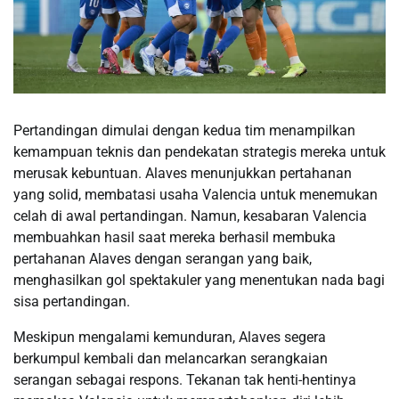
Pertandingan dimulai dengan kedua tim menampilkan
kemampuan teknis dan pendekatan strategis mereka untuk
merusak kebuntuan. Alaves menunjukkan pertahanan
yang solid, membatasi usaha Valencia untuk menemukan
celah di awal pertandingan. Namun, kesabaran Valencia
membuahkan hasil saat mereka berhasil membuka
pertahanan Alaves dengan serangan yang baik,
menghasilkan gol spektakuler yang menentukan nada bagi
sisa pertandingan.
Meskipun mengalami kemunduran, Alaves segera
berkumpul kembali dan melancarkan serangkaian
serangan sebagai respons. Tekanan tak henti-hentinya