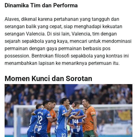
Dinamika Tim dan Performa
Alaves, dikenal karena pertahanan yang tangguh dan
serangan balik yang cepat, siap menghadapi kekuatan
serangan Valencia. Di sisi lain, Valencia, tim dengan
sejarah sepakbola yang kaya, mencari untuk mendominasi
permainan dengan gaya permainan berbasis pos
possession. Bentrokan filosofi sepakbola yang kontras ini
menambahkan lapisan ke menariknya pertemuan itu.
Momen Kunci dan Sorotan