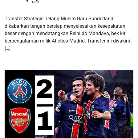
0
Transfer Strategis Jelang Musim Baru Sunderland
dikabarkan tengah bersiap menyelesaikan kesepakatan
besar dengan mendatangkan Reinildo Mandava, bek kiri
berpengalaman milik Atlético Madrid. Transfer ini diyakini
[…]