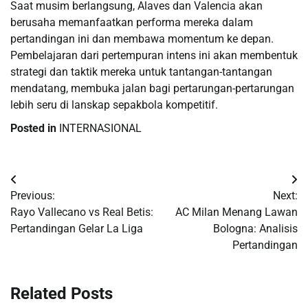
Saat musim berlangsung, Alaves dan Valencia akan
berusaha memanfaatkan performa mereka dalam
pertandingan ini dan membawa momentum ke depan.
Pembelajaran dari pertempuran intens ini akan membentuk
strategi dan taktik mereka untuk tantangan-tantangan
mendatang, membuka jalan bagi pertarungan-pertarungan
lebih seru di lanskap sepakbola kompetitif.
Posted in
INTERNASIONAL
Post
Previous:
Next:
navigation
Rayo Vallecano vs Real Betis:
AC Milan Menang Lawan
Pertandingan Gelar La Liga
Bologna: Analisis
Pertandingan
Related Posts