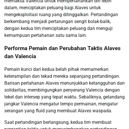
memaksa Valencia untuk mempertahankan diri lebih
dalam, menciptakan peluang bagi Alaves untuk
mengeksploitasi ruang yang ditinggalkan. Pertandingan
berkembang menjadi pertarungan sengit bolak-balik,
dengan kedua tim menciptakan peluang dan menguji
kemampuan pertahanan satu sama lain.
Performa Pemain dan Perubahan Taktis Alaves
dan Valencia
Pemain kunci dari kedua belah pihak memamerkan
keterampilan dan tekad mereka sepanjang pertandingan.
Barisan pertahanan Alaves menunjukkan ketangguhan dan
solidaritas, membingungkan penyerang Valencia dengan
tekel dan intersep yang tepat waktu. Sebaliknya, gelandang
jangkar Valencia mengatur tempo permainan, mengatur
serangan yang fluid yang membuat Alaves waspada.
Saat pertandingan berlangsung, kedua tim membuat