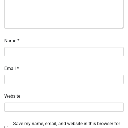
Name
*
Email
*
Website
Save my name, email, and website in this browser for