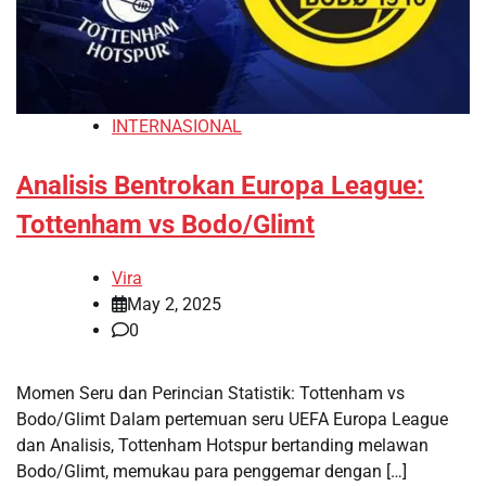
INTERNASIONAL
Analisis Bentrokan Europa League:
Tottenham vs Bodo/Glimt
Vira
May 2, 2025
0
Momen Seru dan Perincian Statistik: Tottenham vs
Bodo/Glimt Dalam pertemuan seru UEFA Europa League
dan Analisis, Tottenham Hotspur bertanding melawan
Bodo/Glimt, memukau para penggemar dengan […]