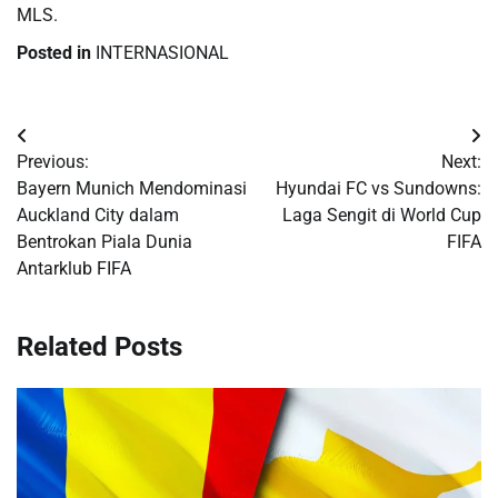
MLS.
Posted in
INTERNASIONAL
Post
Previous:
Next:
navigation
Bayern Munich Mendominasi
Hyundai FC vs Sundowns:
Auckland City dalam
Laga Sengit di World Cup
Bentrokan Piala Dunia
FIFA
Antarklub FIFA
Related Posts