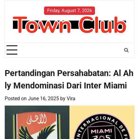
Skip
to
Friday, August 7, 2026
content
Pertandingan Persahabatan: Al Ah
ly Mendominasi Dari Inter Miami
Posted on
June 16, 2025
by
Vira