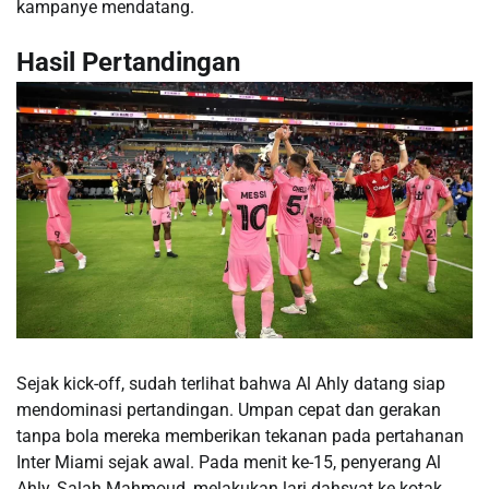
kampanye mendatang.
Hasil Pertandingan
Sejak kick-off, sudah terlihat bahwa Al Ahly datang siap
mendominasi pertandingan. Umpan cepat dan gerakan
tanpa bola mereka memberikan tekanan pada pertahanan
Inter Miami sejak awal. Pada menit ke-15, penyerang Al
Ahly, Salah Mahmoud, melakukan lari dahsyat ke kotak