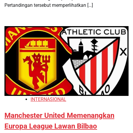
Pertandingan tersebut memperlihatkan […]
INTERNASIONAL
Manchester United Memenangkan
Europa League Lawan Bilbao