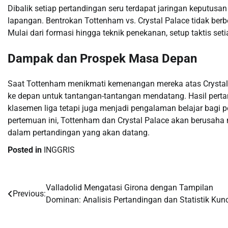
Dibalik setiap pertandingan seru terdapat jaringan keputusan
lapangan. Bentrokan Tottenham vs. Crystal Palace tidak ber
Mulai dari formasi hingga teknik penekanan, setup taktis seti
Dampak dan Prospek Masa Depan
Saat Tottenham menikmati kemenangan mereka atas Crystal
ke depan untuk tantangan-tantangan mendatang. Hasil pert
klasemen liga tetapi juga menjadi pengalaman belajar bagi 
pertemuan ini, Tottenham dan Crystal Palace akan berusa
dalam pertandingan yang akan datang.
Posted in
INGGRIS
Valladolid Mengatasi Girona dengan Tampilan
Post
Previous:
Dominan: Analisis Pertandingan dan Statistik Kunc
navigation