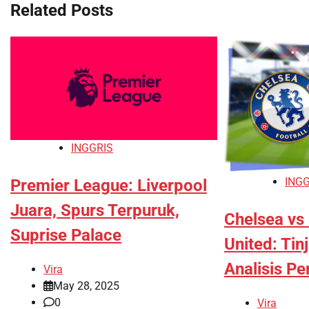
Related Posts
INGGRIS
INGG
Premier League: Liverpool
Juara, Spurs Terpuruk,
Chelsea vs
Suprise Palace
United: Tin
Analisis P
Vira
May 28, 2025
0
Vira