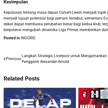
Kesimpulan
Keputusan tentang masa depan Calvert-Lewin menjadi topik 
menjadi tujuan potensial bagi pemain tersebut, sementara Ev
dekat dapat membawa perubahan besar bagi kedua klub, terg
berpotensi mengubah dinamika Liga Primer, memberikan da
Posted in
INGGRIS
Langkah Strategis Liverpool untuk Mengamankan
Post
Previous:
Pengganti Alexander-Arnold
navigation
Related Posts