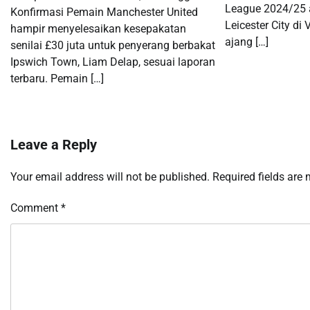
League 2024/25 
Konfirmasi Pemain Manchester United
Leicester City di
hampir menyelesaikan kesepakatan
ajang […]
senilai £30 juta untuk penyerang berbakat
Ipswich Town, Liam Delap, sesuai laporan
terbaru. Pemain […]
Leave a Reply
Your email address will not be published.
Required fields are
Comment
*