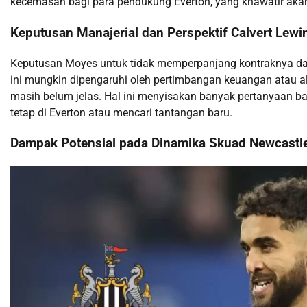
kecemasan bagi para pendukung Everton, yang khawatir akan
Keputusan Manajerial dan Perspektif Calvert Lewi
Keputusan Moyes untuk tidak memperpanjang kontraknya da
ini mungkin dipengaruhi oleh pertimbangan keuangan atau al
masih belum jelas. Hal ini menyisakan banyak pertanyaan ba
tetap di Everton atau mencari tantangan baru.
Dampak Potensial pada Dinamika Skuad Newcastl