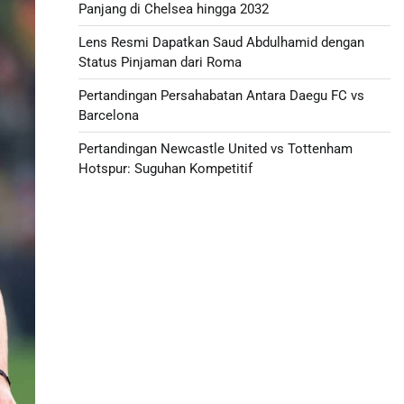
Panjang di Chelsea hingga 2032
Lens Resmi Dapatkan Saud Abdulhamid dengan
Status Pinjaman dari Roma
Pertandingan Persahabatan Antara Daegu FC vs
Barcelona
Pertandingan Newcastle United vs Tottenham
Hotspur: Suguhan Kompetitif