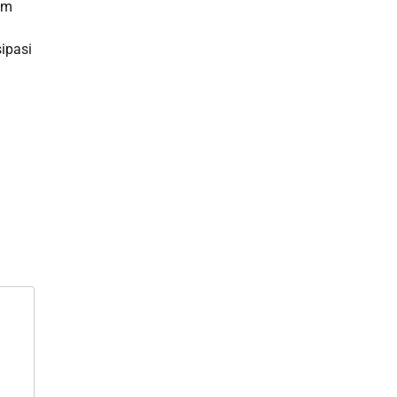
am
ipasi