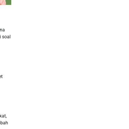
ena
 soal
g
et
kat,
mbah