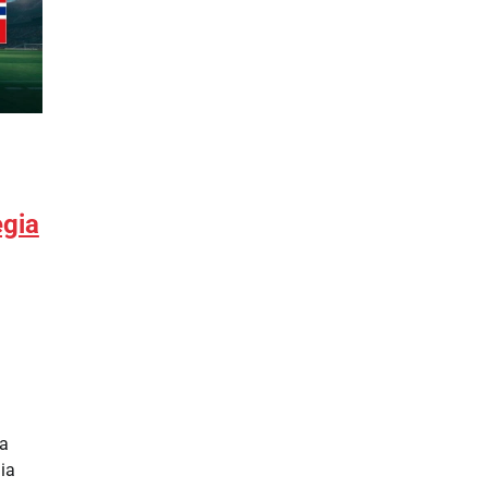
egia
la
ia