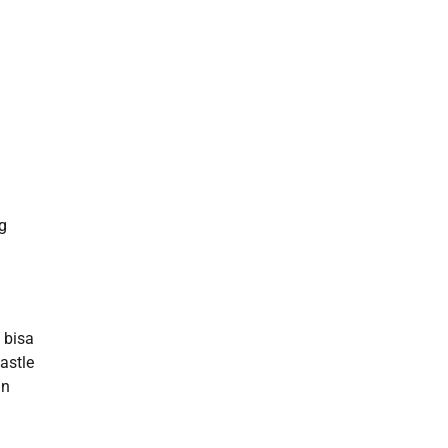
g
 bisa
astle
an